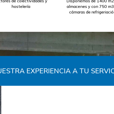
ctores de colectividades y
Disponemos de 1400 m2
hostelería
almacenes y con 750 m3
cámaras de refrigeriació
ESTRA EXPERIENCIA A TU SERVI