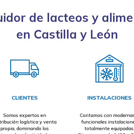
uidor de lacteos y alim
en Castilla y León
CLIENTES
INSTALACIONES
Somos expertos en
Contamos con modernas
tribución logística y venta
funcionales instalacion
propia, dominando los
totalmente equipadas