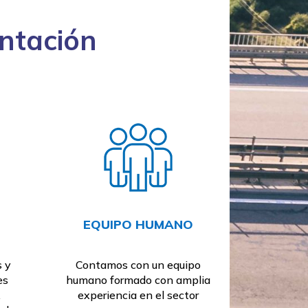
entación
EQUIPO HUMANO
 y
Contamos con un equipo
es
humano formado con amplia
.
experiencia en el sector