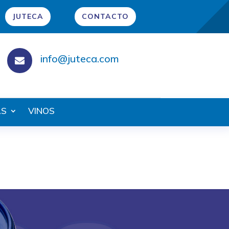
JUTECA
CONTACTO
info@juteca.com

AS
VINOS